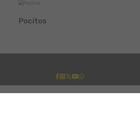
Pocitos