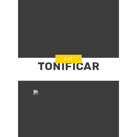
D48
TONIFICAR