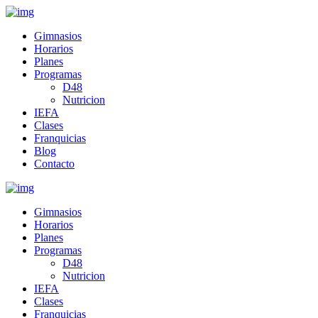
Gimnasios
Horarios
Planes
Programas
D48
Nutricion
IEFA
Clases
Franquicias
Blog
Contacto
Gimnasios
Horarios
Planes
Programas
D48
Nutricion
IEFA
Clases
Franquicias