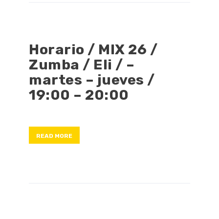
Horario / MIX 26 /
Zumba / Eli / –
martes – jueves /
19:00 – 20:00
READ MORE