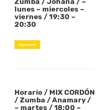
Zumba / Johana / –
lunes – miercoles –
viernes / 19:30 –
20:30
READ MORE
Horario / MIX CORDÓN
/ Zumba / Anamary /
– martes / 18:00 –