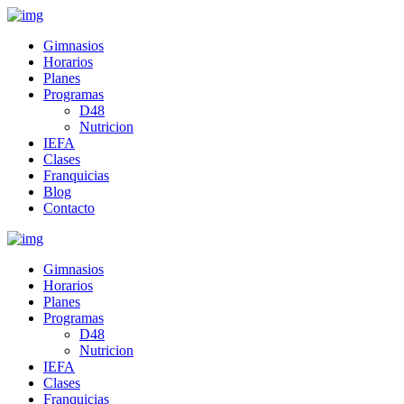
Gimnasios
Horarios
Planes
Programas
D48
Nutricion
IEFA
Clases
Franquicias
Blog
Contacto
Gimnasios
Horarios
Planes
Programas
D48
Nutricion
IEFA
Clases
Franquicias