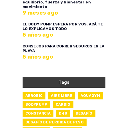
equilibrio, fuerza y bienestar en
movimiento
9 meses ago
EL BODY PUMP ESPERA POR VOS. ACÁ TE
LO EXPLICAMOS TODO
5 años ago
CONSEJOS PARA CORRER SEGUROS EN LA
PLAYA
5 años ago
Tags
AEROBIC
AIRE LIBRE
AQUAGYM
BODYPUMP
CARDIO
CONSTANCIA
D48
DESAFÍO
DESAFÍO DE PERDIDA DE PESO