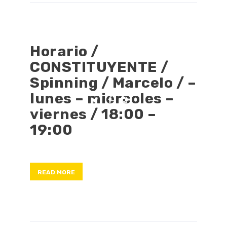
Horario /
CONSTITUYENTE /
Spinning / Marcelo / –
lunes – miercoles –
viernes / 18:00 –
19:00
READ MORE