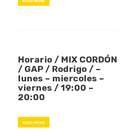
READ MORE
Horario / MIX CORDÓN
/ GAP / Rodrigo / –
lunes – miercoles –
viernes / 19:00 –
20:00
READ MORE